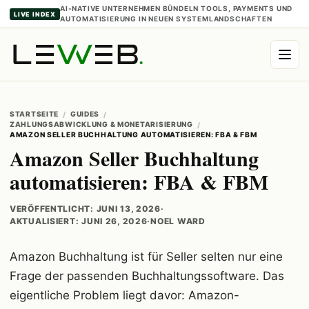
AI-NATIVE UNTERNEHMEN BÜNDELN TOOLS, PAYMENTS UND
LIVE INDEX
AUTOMATISIERUNG IN NEUEN SYSTEMLANDSCHAFTEN
STARTSEITE
GUIDES
ZAHLUNGSABWICKLUNG & MONETARISIERUNG
AMAZON SELLER BUCHHALTUNG AUTOMATISIEREN: FBA & FBM
Amazon Seller Buchhaltung
automatisieren: FBA & FBM
VERÖFFENTLICHT: JUNI 13, 2026
·
AKTUALISIERT: JUNI 26, 2026
·
NOEL WARD
Amazon Buchhaltung ist für Seller selten nur eine
Frage der passenden Buchhaltungssoftware. Das
eigentliche Problem liegt davor: Amazon-