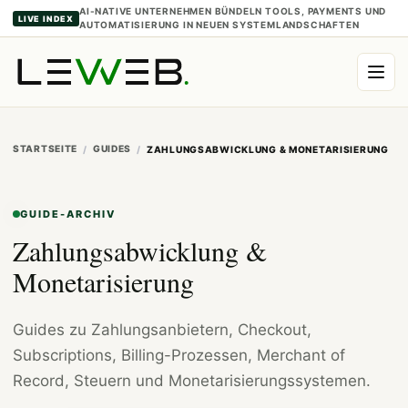
AI-NATIVE UNTERNEHMEN BÜNDELN TOOLS, PAYMENTS UND
LIVE INDEX
AUTOMATISIERUNG IN NEUEN SYSTEMLANDSCHAFTEN
STARTSEITE
GUIDES
ZAHLUNGSABWICKLUNG & MONETARISIERUNG
GUIDE-ARCHIV
Zahlungsabwicklung &
Monetarisierung
Guides zu Zahlungsanbietern, Checkout,
Subscriptions, Billing-Prozessen, Merchant of
Record, Steuern und Monetarisierungssystemen.